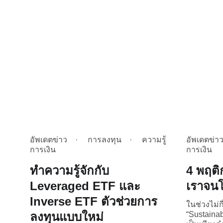
อัพเดตข่าว
การลงทุน
ความรู้
อัพเดตข่า
การเงิน
การเงิน
ทำความรู้จักกับ
4 พฤติ
Leveraged ETF และ
เราจนโด
Inverse ETF ตัวช่วยการ
ในช่วงไม่กี
ลงทุนแบบใหม่
“Sustainabi