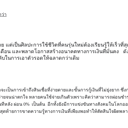
กว่า
่าย แต่เป็นศิลปะการใช้ชีวิตที่คนรุ่นใหม่ต้องเรียนรู้ให้เร็วที
นเดือน และพลาดโอกาสสร้างอนาคตทางการเงินที่มั่นคง   ด
ล็ดลับในการเอาตัวรอดให้ฉลาดกว่าเดิม
าจะเป็นการเข้าถึงสินเชื่อที่ง่ายดายและขั้นการกู้เงินที่ไม่ยุ่งยา
ื่องง่ายจนน่าตกใจ หลายคนใช้จ่ายเกินตัวเพราะคิดว่าสามารถผ่อนชำร
อนทีหลัง ผ่อน 0%  เป็นต้น  อีกทั้งยังมีการแข่งขันทางสังคมในโลกอ
 สุดท้ายการขาดความรู้ทางการเงินที่เพียงพอทำให้ตัดสินใจผิดพลาด