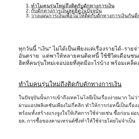
ทำไมคนรุ่นใหม่ถึงติดกับดักทางการเงิน
กับดักทางการเงินสุดฮิตในปัจจุบัน
วางแผนการเงินเพื่อไม่ให้ติดกับดักทางการเงินกันดี
ทุกวันนี้ “เงิน” ไม่ได้เป็นเพียงแค่เรื่องรายได้–รายจ
อันตราย  แต่พาให้หลายคนติดหนี้ ใช้ชีวิตเดือนช
ฮิตที่คนรุ่นใหม่เจอบ่อยที่สุดมีอะไรบ้าง พร้อมเค
ทำไมคนรุ่นใหม่ถึงติดกับดักทางการเงิน
ในปัจจุบันนั้นการเข้าถึงเทคโนโลยีเป็นเรื่องง่ายมาก ไม่ว่
ผ่านแอปพลิเคชันเพียงไม่กี่คลิก ทำให้การก่อหนี้เป็นเร
พร้อมทั้งสร้างแรงจูงใจให้เกิดการใช้จ่ายเช่น ซื้อก่อน ผ่
ยล, การซื้อของตามเทรนด์ซึ่งทำให้ใช้จ่ายโดยไม่จำเป็น  