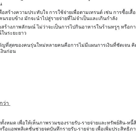
่น
นเพื่อสร้างความประทับใจ การใช้จ่ายเพื่อตามเทรนด์ เช่น การซื้อเสื้อ
คนรอบข้าง มักจะนำไปสู่รายจ่ายที่ไม่จำเป็นและเกินกำลัง
่อสร้างภาพลักษณ์ ไม่ว่าจะเป็นการไปกินอาหารในร้านหรูๆ หรือการเข
ยชน์ในระยะยาว
ญที่สุดของคนรุ่นใหม่หลายคนคือการไม่มีแผนการเงินที่ชัดเจน คิ
เงินก่อน
กว่า 
ทั้งหมด
เพื่อให้เห็นภาพรวมของรายรับ-รายจ่ายและทรัพย์สิน-หนี
หรือแอพพลิเคชั่นช่วยจดบันทึกรายรับ-รายจ่าย เพื่อเพิ่มประสิท