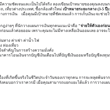
องมีความชัดเจนและเป็นไปได้จริง ลองเขียนเป้าหมายของคุณลงบนกระดา
รถ, เที่ยวต่างประเทศ, ซื้อกล้องตัวใหม่ 
เป้าหมายระยะกลาง (3-5 ปี):
ทางการเงิน    เมื่อคุณมีเป้าหมายที่ชัดเจนแล้ว การเก็บเงินะจะช่วย
 
กฎง่ายๆ ที่นักวางแผนการเงินทุกคนแนะนำคือ 
"จ่ายให้ตัวเองก่อ
ายหมดก่อนแล้วค่อยออม เพราะคุณจะไม่มีทางเหลือเงินออมเลย อาจจะ
ินทาง ค่าเช่า ค่าน้ำ-ไฟ
ัง ท่องเที่ยว
ัวใจสำคัญในการสร้างความมั่งคั่ง
้ธนาคารโอนเงินจากบัญชีเงินเดือนไปที่บัญชีเงินออมหรือบัญชีลงทุนทัน
เรื่องที่เกิดขึ้นจริงในชีวิตประจำวันของเราทุกคน การจะหลุดพ้นจากกับ
ิ่งที่สังคมบอกว่าเราควรมี เมื่อคุณสามารถแยกแยะได้แล้ว การวางแ