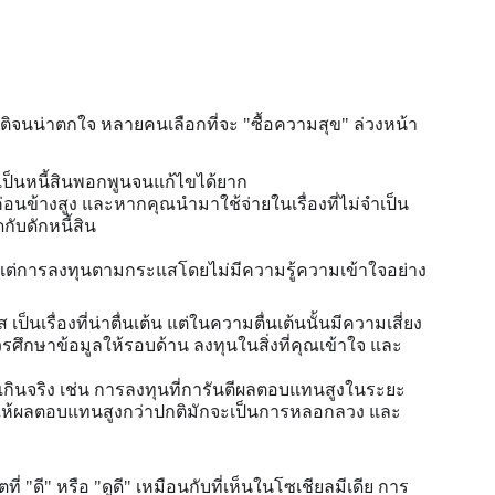
ปกติจนน่าตกใจ หลายคนเลือกที่จะ "ซื้อความสุข" ล่วงหน้า 
เป็นหนี้สินพอกพูนจนแก้ไขได้ยาก
อนข้างสูง และหากคุณนำมาใช้จ่ายในเรื่องที่ไม่จำเป็น 
กับดักหนี้สิน
ถึง แต่การลงทุนตามกระแสโดยไม่มีความรู้ความเข้าใจอย่าง
ป็นเรื่องที่น่าตื่นเต้น แต่ในความตื่นเต้นนั้นมีความเสี่ยง
วรศึกษาข้อมูลให้รอบด้าน ลงทุนในสิ่งที่คุณเข้าใจ และ
ดีเกินจริง เช่น การลงทุนที่การันตีผลตอบแทนสูงในระยะ
นที่ให้ผลตอบแทนสูงกว่าปกติมักจะเป็นการหลอกลวง และ
่ "ดี" หรือ "ดูดี" เหมือนกับที่เห็นในโซเชียลมีเดีย การ