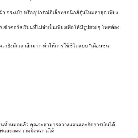
ผ้า กระเป๋า หรืออุปกรณ์อิเล็กทรอนิกส์รุ่นใหม่ล่าสุด เพียง
้าคอร์สเรียนที่ไม่จำเป็นเพียงเพื่อให้มีรูปสวยๆ โพสต์ลง
ดว่ายังมีเวลาอีกมาก ทำให้การใช้ชีวิตแบบ "เดือนชน
้สินทั้งหมดแล้ว คุณจะสามารถวางแผนและจัดการเงินได้
ธิภาพและลดความผิดพลาดได้