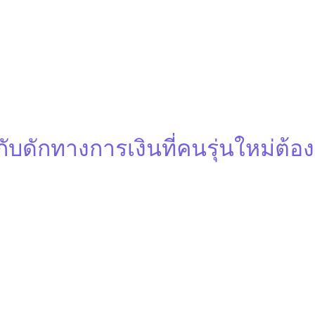
ิวหนังสือ
เครื่องมือคำนวณ
บล๊อคคอนเท้น
ศัพท์การเ
นกับดักทางการเงินที่คนรุ่นใหม่ต้อ