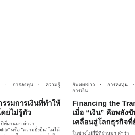
ว
การลงทุน
ความรู้
อัพเดตข่าว
การลงทุน
การเงิน
กรรมการเงินที่ทำให้
Financing the Tra
ยไม่รู้ตัว
เมื่อ “เงิน” คือพลังขั
เคลื่อนสู่โลกธุรกิจที่ย
่ปีที่ผ่านมา คำว่า
lity” หรือ “ความยั่งยืน” ไม่ได้
ในช่วงไม่กี่ปีที่ผ่านมา คำว่า