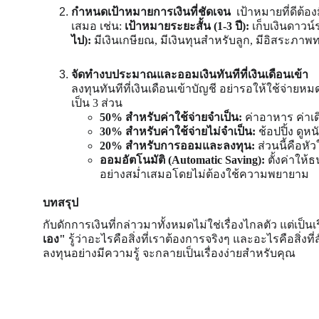
กำหนดเป้าหมายการเงินที่ชัดเจน  
เป้าหมายที่ดีต้
เสมอ เช่น: 
เป้าหมายระยะสั้น (1-3 ปี):
 เก็บเงินดาวน์
ไป):
 มีเงินเกษียณ, มีเงินทุนสำหรับลูก, มีอิสระภาพ
จัดทำงบประมาณและออมเงินทันทีที่เงินเดือนเข้า   
ลงทุนทันทีที่เงินเดือนเข้าบัญชี อย่ารอให้ใช้จ่
เป็น 3 ส่วน
50% สำหรับค่าใช้จ่ายจำเป็น:
 ค่าอาหาร ค่าเด
30% สำหรับค่าใช้จ่ายไม่จำเป็น:
 ช้อปปิ้ง ดูหน
20% สำหรับการออมและลงทุน:
 ส่วนนี้คือห
ออมอัตโนมัติ (Automatic Saving):
 ตั้งค่าให
อย่างสม่ำเสมอโดยไม่ต้องใช้ความพยายาม
บทสรุป
กับดักการเงินที่กล่าวมาทั้งหมดไม่ใช่เรื่องไกลตัว แต่เป็น
เอง"
 รู้ว่าอะไรคือสิ่งที่เราต้องการจริงๆ และอะไรคือส
ลงทุนอย่างมีความรู้ จะกลายเป็นเรื่องง่ายสำหรับคุณ