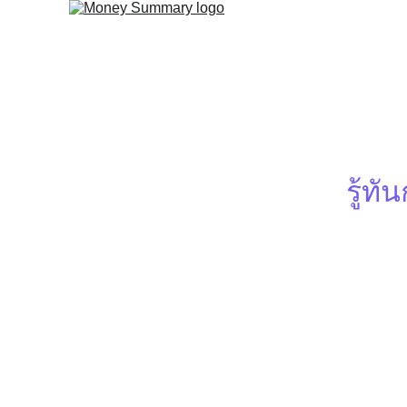
หน้าแรก
รีว
รู้ทั