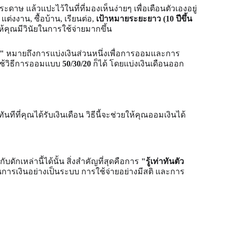
ษ แล้วแปะไว้ในที่ที่มองเห็นง่ายๆ เพื่อเตือนตัวเองอยู่
 แต่งงาน, ซื้อบ้าน, เรียนต่อ, 
เป้าหมายระยะยาว (10 ปีขึ้น
ให้คุณมีวินัยในการใช้จ่ายมากขึ้น
น"
 หมายถึงการแบ่งเงินส่วนหนึ่งเพื่อการออมและการ
ใช้วิธีการออมแบบ
 50/30/20 
ก็ได้
โดยแบ่งเงินเดือนออก
ทีที่คุณได้รับเงินเดือน วิธีนี้จะช่วยให้คุณออมเงินได้
ดักเหล่านี้ได้นั้น สิ่งสำคัญที่สุดคือการ 
"รู้เท่าทันตัว
ผนการเงินอย่างเป็นระบบ การใช้จ่ายอย่างมีสติ และการ