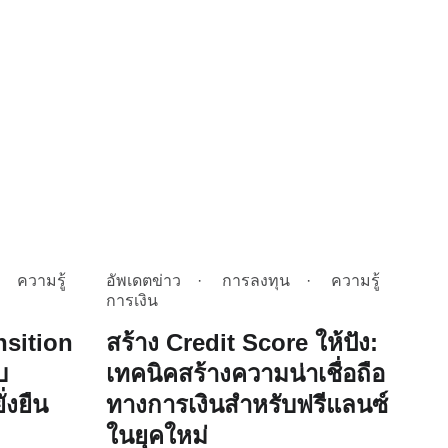
ความรู้
อัพเดตข่าว
การลงทุน
ความรู้
การเงิน
nsition
สร้าง Credit Score ให้ปัง:
บ
เทคนิคสร้างความน่าเชื่อถือ
ั่งยืน
ทางการเงินสำหรับฟรีแลนซ์
ในยุคใหม่