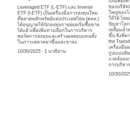
เป็นเพียง
ของบริษัทอ
Leveraged ETF (L-ETF) และ Inverse
ใหญ่ของโล
ETF (I-ETF) เป็นเครื่องมือการลงทุนใหม่
ให้ได้ โด
ที่ตลาดหลักทรัพย์แห่งประเทศไทย (ตลท.)
ปัญหาโลก
ได้อนุญาตให้นักลงทุนรายย่อยเริ่มซื้อขาย
เหลื่อมล้
ได้แล้วเพื่อเพิ่มทางเลือกในการบริหาร
ขึ้น สิ่งท
พอร์ตการลงทุนและสร้างผลตอบแทนทั้ง
the Transit
ในภาวะตลาดขาขึ้นและขาลง
เครื่องมือ
10/30/2025
1 นาทีอ่าน
รูปแบบเดิม 
แวดล้อมมา
การบริหา
10/30/202