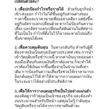
เปลี่ยนด้วยล่ะ?
1. เพื่อปกป้องกำไรหรือรายได้    
สำหรับธุรกิจนำ
เข้า-ส่งออก กำไรไม่ได้ขึ้นอยู่กับส่วนต่างของ
ราคาซื้อและราคาขายเพียงอย่างเดียว แต่ยังขึ้น
อยู่กับอัตราแลกเปลี่ยนด้วย หากไม่ป้องกันความ
เสี่ยง และอัตราแลกเปลี่ยนเกิดผันผวนในทิศทาง
ที่ไม่เป็นใจ กำไรที่ตั้งใจไว้ก็อาจจะหายไปจนถึง
ขั้นขาดทุนได้เลย
2. เพื่อควบคุมต้นทุน   
ในทางกลับกัน สำหรับผู้ที่
ต้องจ่ายเงินเป็นสกุลเงินต่างประเทศ เช่น การนำ
เข้าวัตถุดิบหรือชำระหนี้ หากค่าเงินบาทอ่อนค่า
ลงเมื่อเทียบกับสกุลเงินที่เราต้องจ่าย ก็จะทำให้
เราต้องใช้เงินมากขึ้นเพื่อจ่ายในจำนวนที่เท่า
เดิม การป้องกันความเสี่ยงจึงช่วยให้เราสามารถ
ล็อกต้นทุนไว้ได้ ทำให้สามารถวางแผนการเงิน
ในระยะยาวได้อย่างมีประสิทธิภาพ
3. เพื่อให้การวางแผนธุรกิจเป็นไปอย่างแม่นยำ   
ลองคิดดูว่าถ้าคุณเป็นเจ้าของธุรกิจ และต้องทำ
งบประมาณสำหรับปีหน้า แต่คุณไม่รู้ว่าต้นทุน
วัตถุดิบหรือรายได้จากการขายสินค้าจะ