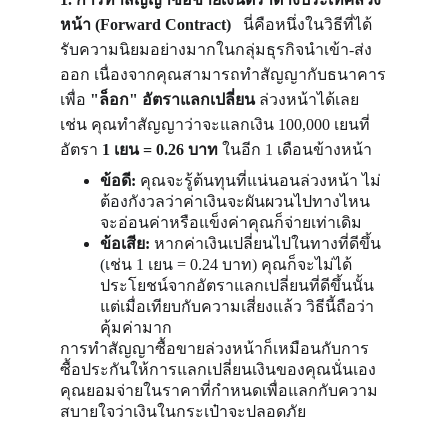
หน้า (Forward Contract) 
  นี่คือหนึ่งในวิธีที่ได้
รับความนิยมอย่างมากในกลุ่มธุรกิจนำเข้า-ส่ง
ออก เนื่องจากคุณสามารถทำสัญญากับธนาคาร
เพื่อ 
"ล็อก" อัตราแลกเปลี่ยน
 ล่วงหน้าได้เลย 
เช่น คุณทำสัญญาว่าจะแลกเงิน 100,000 เยนที่
อัตรา 
1 เยน = 0.26 บาท
 ในอีก 1 เดือนข้างหน้า
ข้อดี:
 คุณจะรู้ต้นทุนที่แน่นอนล่วงหน้า ไม่
ต้องกังวลว่าค่าเงินจะผันผวนไปทางไหน 
จะอ่อนค่าหรือแข็งค่าคุณก็จ่ายเท่าเดิม
ข้อเสีย:
 หากค่าเงินเปลี่ยนไปในทางที่ดีขึ้น 
(เช่น 1 เยน = 0.24 บาท) คุณก็จะไม่ได้
ประโยชน์จากอัตราแลกเปลี่ยนที่ดีขึ้นนั้น 
แต่เมื่อเทียบกับความเสี่ยงแล้ว วิธีนี้ถือว่า
คุ้มค่ามาก
การทำสัญญาซื้อขายล่วงหน้าก็เหมือนกับการ
ซื้อประกันให้การแลกเปลี่ยนเงินของคุณนั่นเอง
คุณยอมจ่ายในราคาที่กำหนดเพื่อแลกกับความ
สบายใจว่าเงินในกระเป๋าจะปลอดภัย