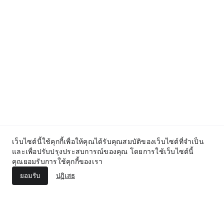
Terms and Conditions
เว็บไซต์นี้ใช้คุกกี้เพื่อให้คุณได้รับคุณสมบัติของเว็บไซต์ที่จำเป็น
และเพื่อปรับปรุงประสบการณ์ของคุณ โดยการใช้เว็บไซต์นี้
คุณยอมรับการใช้คุกกี้ของเรา
AD
AD
ยอมรับ
ปฏิเสธ
Exclusive Deals You Can't Miss!
Shop More, Spend Less – Explore N